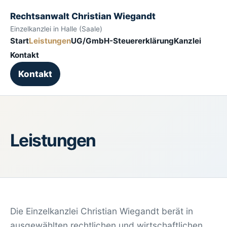
Rechtsanwalt Christian Wiegandt
Einzelkanzlei in Halle (Saale)
Start
Leistungen
UG/GmbH-Steuererklärung
Kanzlei
Kontakt
Kontakt
Leistungen
Die Einzelkanzlei Christian Wiegandt berät in
ausgewählten rechtlichen und wirtschaftlichen